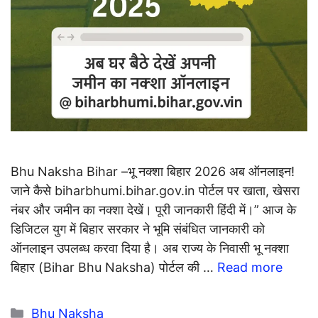
Bhu Naksha Bihar –भू नक्शा बिहार 2026 अब ऑनलाइन!
जाने कैसे biharbhumi.bihar.gov.in पोर्टल पर खाता, खेसरा
नंबर और जमीन का नक्शा देखें। पूरी जानकारी हिंदी में।” आज के
डिजिटल युग में बिहार सरकार ने भूमि संबंधित जानकारी को
ऑनलाइन उपलब्ध करवा दिया है। अब राज्य के निवासी भू नक्शा
बिहार (Bihar Bhu Naksha) पोर्टल की …
Read more
Categories
Bhu Naksha