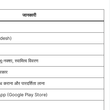
जानकारी
adesh)
ू-नक्शा, स्वामित्व विवरण
सरकार
ध कराना और पारदर्शिता लाना
pp (Google Play Store)