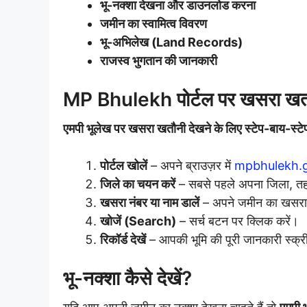
भू-नक्शा देखना और डाउनलोड करना
जमीन का स्वामित्व विवरण
भू-अभिलेख (Land Records)
राजस्व भुगतान की जानकारी
MP Bhulekh पोर्टल पर खसरा खतौन
एमपी भूलेख पर खसरा खतौनी देखने के लिए स्टेप-बाय-स्टेप
पोर्टल खोलें
– अपने ब्राउज़र में
mpbhulekh.g
जिले का चयन करें
– सबसे पहले अपना जिला, तहस
खसरा नंबर या नाम डालें
– अपने जमीन का खसरा न
खोजें (Search)
– सर्च बटन पर क्लिक करें।
रिकॉर्ड देखें
– आपकी भूमि की पूरी जानकारी स्क्
भू-नक्शा कैसे देखें?