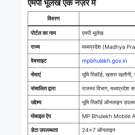
एमपी भूलेख एक नज़र में
विवरण
पोर्टल का नाम
एमपी भूलेख
राज्य
मध्यप्रदेश (Madhya Pr
वेबसाइट
mpbhulekh.gov.in
सेवाएं
भूमि रिकॉर्ड, खसरा खतौनी, भ
संचालित द्वारा
राजस्व विभाग, मध्यप्रदेश 
उद्देश्य
भूमि रिकॉर्ड ऑनलाइन उपलब्
मोबाइल ऐप
MP Bhulekh Mobile A
डेटा उपलब्धता
24×7 ऑनलाइन