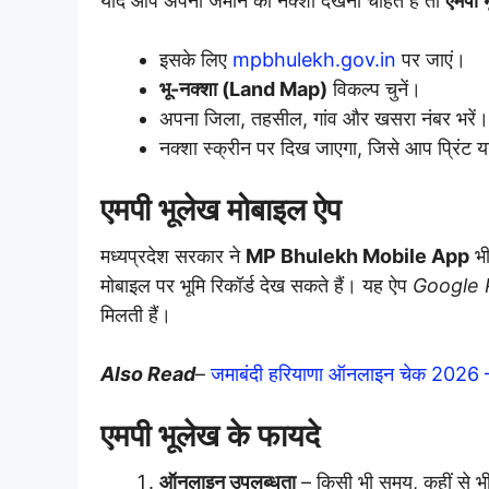
यदि आप अपनी जमीन का नक्शा देखना चाहते हैं तो
एमपी 
इसके लिए
mpbhulekh.gov.in
पर जाएं।
भू-नक्शा (Land Map)
विकल्प चुनें।
अपना जिला, तहसील, गांव और खसरा नंबर भरें।
नक्शा स्क्रीन पर दिख जाएगा, जिसे आप प्रिंट य
एमपी भूलेख मोबाइल ऐप
मध्यप्रदेश सरकार ने
MP Bhulekh Mobile App
भी
मोबाइल पर भूमि रिकॉर्ड देख सकते हैं। यह ऐप
Google 
मिलती हैं।
Also Read
–
जमाबंदी हरियाणा ऑनलाइन चेक 202
एमपी भूलेख के फायदे
ऑनलाइन उपलब्धता
– किसी भी समय, कहीं से भी भ