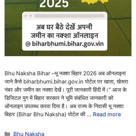
Bhu Naksha Bihar –भू नक्शा बिहार 2026 अब ऑनलाइन!
जाने कैसे biharbhumi.bihar.gov.in पोर्टल पर खाता, खेसरा
नंबर और जमीन का नक्शा देखें। पूरी जानकारी हिंदी में।” आज के
डिजिटल युग में बिहार सरकार ने भूमि संबंधित जानकारी को
ऑनलाइन उपलब्ध करवा दिया है। अब राज्य के निवासी भू नक्शा
बिहार (Bihar Bhu Naksha) पोर्टल की …
Read more
Categories
Bhu Naksha